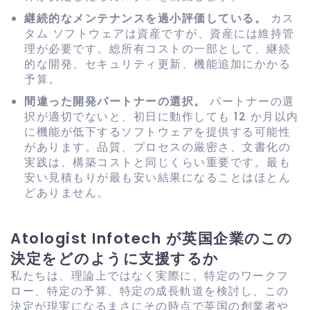
継続的なメンテナンスを過小評価している。
カス
タム ソフトウェアは資産ですが、資産には維持管
理が必要です。総所有コストの一部として、継続
的な開発、セキュリティ更新、機能追加にかかる
予算。
間違った開発パートナーの選択。
パートナーの選
択が適切でないと、初日に動作しても 12 か月以内
に機能が低下するソフトウェアを提供する可能性
があります。品質、プロセスの厳密さ、文書化の
実践は、構築コストと同じくらい重要です。最も
安い見積もりが最も安い結果になることはほとん
どありません。
Atologist Infotech が英国企業のこの
決定をどのように支援するか
私たちは、理論上ではなく実際に、特定のワークフ
ロー、特定の予算、特定の成長軌道を検討し、この
決定が現実になるまさにその時点で英国の創業者や