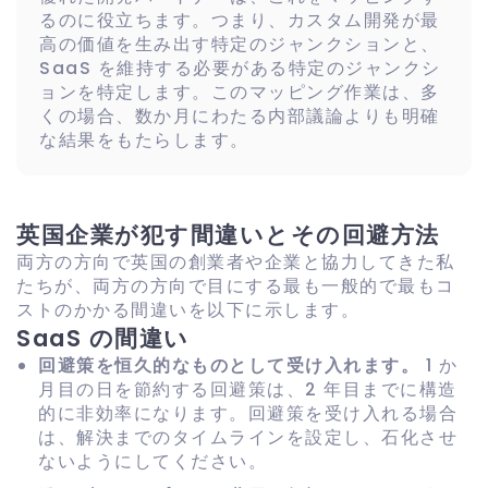
るのに役立ちます。つまり、カスタム開発が最
高の価値を生み出す特定のジャンクションと、
SaaS を維持する必要がある特定のジャンクシ
ョンを特定します。このマッピング作業は、多
くの場合、数か月にわたる内部議論よりも明確
な結果をもたらします。
英国企業が犯す間違いとその回避方法
両方の方向で英国の創業者や企業と協力してきた私
たちが、両方の方向で目にする最も一般的で最もコ
ストのかかる間違いを以下に示します。
SaaS の間違い
回避策を恒久的なものとして受け入れます。
1 か
月目の日を節約する回避策は、2 年目までに構造
的に非効率になります。回避策を受け入れる場合
は、解決までのタイムラインを設定し、石化させ
ないようにしてください。