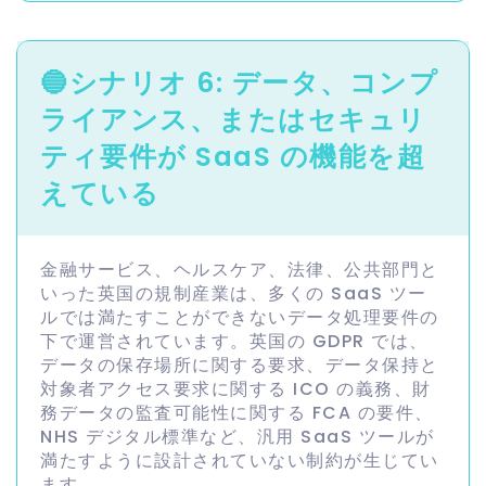
🔵
シナリオ 6: データ、コンプ
ライアンス、またはセキュリ
ティ要件が SaaS の機能を超
えている
金融サービス、ヘルスケア、法律、公共部門と
いった英国の規制産業は、多くの SaaS ツー
ルでは満たすことができないデータ処理要件の
下で運営されています。英国の GDPR では、
データの保存場所に関する要求、データ保持と
対象者アクセス要求に関する ICO の義務、財
務データの監査可能性に関する FCA の要件、
NHS デジタル標準など、汎用 SaaS ツールが
満たすように設計されていない制約が生じてい
ます。