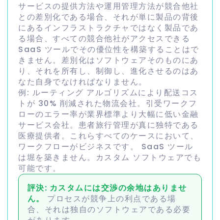
サービスの提供方法や運用管理方法が競合他社
との差別化である場合、それが単に製品の背後
にあるインフラストラクチャではなく製品であ
る場合、すべての競合他社がアクセスできる
SaaS ツールでその優位性を構築することはで
きません。差別化はソフトウェアそのものにあ
り、それを所有し、制御し、進化させるのはあ
なた自身でなければなりません。
例: ルーティング アルゴリズムにより配送コス
トが 30% 削減された物流会社。引受ワークフ
ローのエラー率が業界標準より大幅に低い金融
サービス会社。患者旅行管理が真に独特である
医療提供者。これらすべてのケースにおいて、
ワークフローがビジネスです。 SaaS ツール
は堀を築きません。カスタム ソフトウェアでも
可能です。
評決: カスタムには交渉の余地はありませ
ん。
プロセスが競争上の利点である場
合、それは独自のソフトウェアである必要