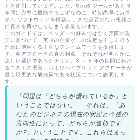
トを使用しています。また、SaaS ツールがあと 3
年間は完璧に機能するはずなのに、時期尚早にカス
タム ソフトウェアを構築し、まだ必要のない複雑さ
に資本を費やしてしまう企業もいます。
このガイドでは、ベンダーの好みではなく実際の現
実に基づいて、英国の企業がこの決定を正しく行う
ために使用する正直なフレームワークを提供しま
す。各アプローチの真の利点、それぞれが明らかに
正しい選択であるシナリオ、3 ～ 5 年の期間にわた
るコストの現実、およびハイブリッド アプローチが
最も現実的な解決策である状況について説明しま
す。
「問題は『どちらが優れているか』と
いうことではない。 — それは、「あ
なたのビジネスの現在の状況と今後の
方向性にとって、どちらが適切です
か?」ということです。これらはまっ