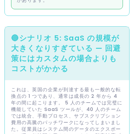
があります。
🔵
シナリオ 5: SaaS の規模が
大きくなりすぎている — 回避
策にはカスタムの場合よりも
コストがかかる
これは、英国の企業が到達する最も一般的な転
換点の 1 つであり、通常は成長の 2 年から 4
年の間に起こります。 5 人のチームでは完璧に
機能していた SaaS ツールが、40 人のチーム
では統合、手動プロセス、サブスクリプション
費用の高騰のパッチワークになってしまいまし
た。従業員はシステム間のデータのエクスポー