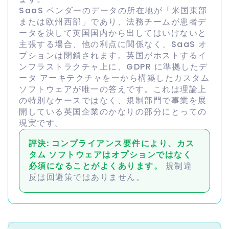
SaaS ベンダーのデータの所在地が「米国東部
または欧州西部」であり、法務チームが患者デ
ータを決して英国国内から出してはいけないと
主張する場合、他の利点に関係なく、SaaS オ
プションは閉鎖されます。英国がホストするイ
ンフラストラクチャ上に、GDPR に準拠したデ
ータ アーキテクチャを一から構築したカスタム
ソフトウェアが唯一の答えです。これは理論上
の特別なケースではなく、規制部門で事業を展
開している英国企業のかなりの部分にとっての
現実です。
評決: コンプライアンス要件により、カス
タム ソフトウェアはオプションではなく
必須になることがよくあります。
規制違
反は回避策ではありません。