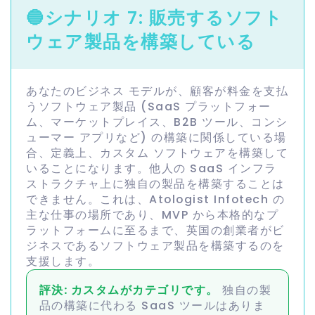
🔵
シナリオ 7: 販売するソフト
ウェア製品を構築している
あなたのビジネス モデルが、顧客が料金を支払
うソフトウェア製品 (SaaS プラットフォー
ム、マーケットプレイス、B2B ツール、コンシ
ューマー アプリなど) の構築に関係している場
合、定義上、カスタム ソフトウェアを構築して
いることになります。他人の SaaS インフラ
ストラクチャ上に独自の製品を構築することは
できません。これは、Atologist Infotech の
主な仕事の場所であり、MVP から本格的なプ
ラットフォームに至るまで、英国の創業者がビ
ジネスであるソフトウェア製品を構築するのを
支援します。
評決: カスタムがカテゴリです。
独自の製
品の構築に代わる SaaS ツールはありま