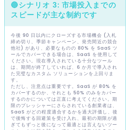
🔵
シナリオ 3: 市場投入までの
スピードが主な制約です
今後 90 日以内にクローズする市場機会 (入札
締め切り、季節キャンペーン、発売間近の競合
他社) があり、必要なものの 80% を SaaS ツ
ールでカバーできる場合は、SaaS を使用して
ください。現在導入されている十分なツール
は、期間が終了していれば、6 か月で導入され
た完璧なカスタム ソリューションを上回りま
す。
ただし、注意点は重要です。SaaS が 80% を
カバーするのか、それとも 50% のみをカバー
するのかについては正直に考えてください。期
限のプレッシャーにさらされている創業者は、
SaaS がどの程度適合するかを過大評価し、後
で後悔する回避策を受け入れ、最初の期限が過
ぎてもずっと後になって最適とは言えないツー