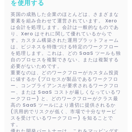
を使用する
英国の成熟した企業のほとんどは、さまざまな
要素を組み合わせて運営されています。 Xero
は会計を処理します。会計は一般的なものであ
り、Xero はそれに関して優れているからで
す。カスタム構築された運用プラットフォーム
は、ビジネスを特徴づける特定のワークフロー
を処理します。これは、どの SaaS ツールも独
自のプロセスを複製できない、または複製する
必要がないためです。
重要なのは、どのワークフローがカスタム投資
に値するか (プロセスが製品であるワークフロ
ー、コンプライアンスが要求されるワークフロ
ー、または SaaS コストが厳しくなっているワ
ークフロー) と、どのワークフローがクラス最
高の SaaS ツールにより適切に提供されるか
(汎用的でリスクが低く、市場で十分なサービ
スを受けているワークフロー) を知ることで
す。
優れた開発パートナーは、これをマッピングす