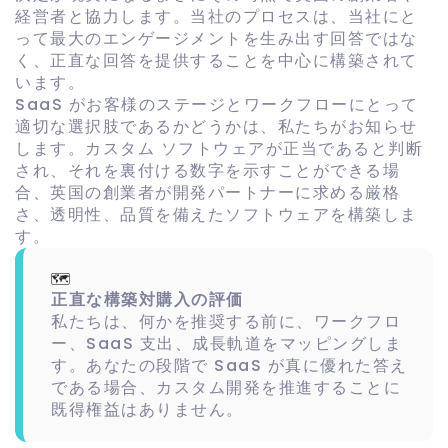
経営者と協力します。当社のプロセスは、当社にと
って最大のエンゲージメントを生み出す回答ではな
く、正直な回答を提供することを中心に構築されて
います。
SaaS がお客様のステージとワークフローにとって
適切な選択肢であるかどうかは、私たちがお知らせ
します。カスタム ソフトウェアが正当であると判断
され、それを裏付ける数字を示すことができる場
合、英国の創業者が開発パートナーに求める厳格
さ、透明性、品質を備えたソフトウェアを構築しま
す。
🗺️
正直な構築対購入の評価
私たちは、何かを推奨する前に、ワークフロ
ー、SaaS 支出、成長軌道をマッピングしま
す。あなたの段階で SaaS が真に優れた答え
である場合、カスタム開発を推進することに
既得権益はありません。