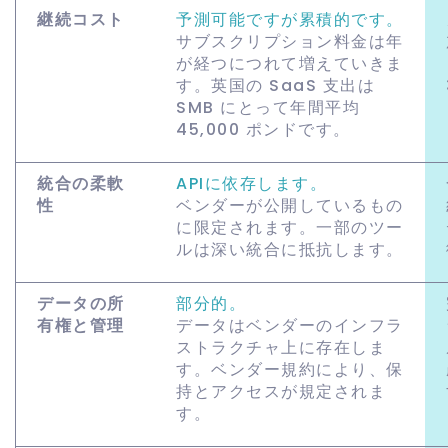
継続コスト
予測可能ですが累積的です。
サブスクリプション料金は年
が経つにつれて増えていきま
す。英国の SaaS 支出は
SMB にとって年間平均
45,000 ポンドです。
統合の柔軟
APIに依存します。
性
ベンダーが公開しているもの
に限定されます。一部のツー
ルは深い統合に抵抗します。
データの所
部分的。
有権と管理
データはベンダーのインフラ
ストラクチャ上に存在しま
す。ベンダー規約により、保
持とアクセスが規定されま
す。