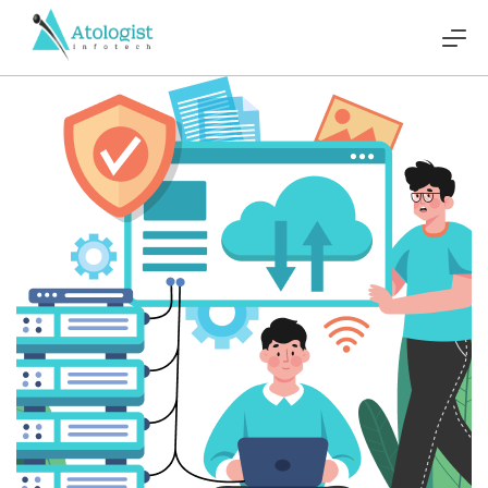
Custom Software vs SaaS: Wh