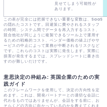
見せてしまう可能性が
あります。
この表が完全には把握できない重要な変数は、SaaS
の隠れたコストです。回避策に費やされるスタッフ
の時間、システム間でデータを再入力するコスト、
競合他社が同じように複製できるツール上で運用す
るための戦略的コスト、ベンダー価格の値上げやサ
ービスの中止によって業務が中断されるリスクなど
です。これらのコストは実際に発生します。実際に
損害が発生するまでは、スプレッドシートに書き出
すのが難しいだけです。
意思決定の枠組み: 英国企業のための実
践ガイド
このフレームワークを使用して、決定の方向性を定
めます。これは、開発パートナーとの適切な会話に
代わるものではありませんが、会話をする前に、お
そらくどの方向に向かっているのかを教えてくれま