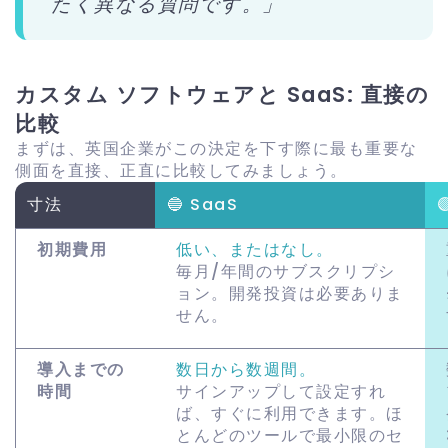
たく異なる質問です。」
カスタム ソフトウェアと SaaS: 直接の
比較
まずは、英国企業がこの決定を下す際に最も重要な
側面を直接、正直に比較してみましょう。
寸法
🔵 SaaS
初期費用
低い、またはなし。
毎月/年間のサブスクリプシ
ョン。開発投資は必要ありま
せん。
導入までの
数日から数週間。
時間
サインアップして設定すれ
ば、すぐに利用できます。ほ
とんどのツールで最小限のセ