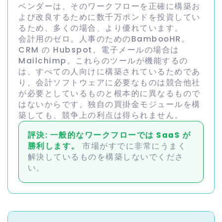
ベンダーは、そのワークフローを正確に構築お
よび改良するために数千万ポンドを投資してい
るため、多くの場合、より優れています。
会計用のゼロ。人事のためのBambooHR。
CRM の Hubspot。電子メールの場合は
Mailchimp。これらのツールが機能するの
は、すべての人向けに構築されているためであ
り、会計ソフトウェアに必要なものは競合他社
が必要としているものと根本的に異なるもので
はないからです。独自の買掛金モジュールを構
築しても、競争上の利点は得られません。
評決: 一般的なワークフローでは SaaS が
勝利します。
市場がすでに非常にうまく
解決しているものを構築しないでくださ
い。