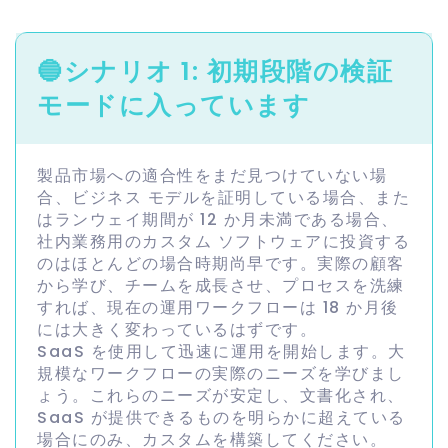
🔵
シナリオ 1: 初期段階の検証
モードに入っています
製品市場への適合性をまだ見つけていない場
合、ビジネス モデルを証明している場合、また
はランウェイ期間が 12 か月未満である場合、
社内業務用のカスタム ソフトウェアに投資する
のはほとんどの場合時期尚早です。実際の顧客
から学び、チームを成長させ、プロセスを洗練
すれば、現在の運用ワークフローは 18 か月後
には大きく変わっているはずです。
SaaS を使用して迅速に運用を開始します。大
規模なワークフローの実際のニーズを学びまし
ょう。これらのニーズが安定し、文書化され、
SaaS が提供できるものを明らかに超えている
場合にのみ、カスタムを構築してください。