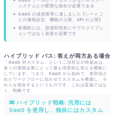
SaaS ツールがアクセスできないレガシー
システムとの緊密な統合が必要である
SaaS の成長限界に達しました (シートご
との価格設定、機能の上限、API の上限)
長期的には、貸借対照表にサブスクリプシ
ョンではなく資産が必要です
ハイブリッド パス: 答えが両方ある場合
「SaaS 対カスタム」という二項対立の枠組みは、
多くの英国企業にとって最も現実的な答えを曖昧に
しています。つまり、SaaS から始めて、差別化さ
れたワークフローに合わせてカスタムを構築し、そ
れらを統合するというものです。これは妥協ではな
く、戦略です。
🔀 ハイブリッド戦略: 汎用には
SaaS を使用し、独自にはカスタム