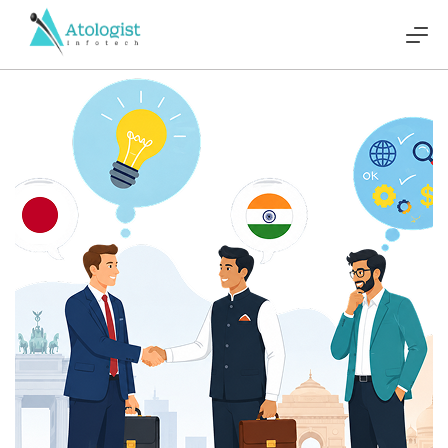
How Japanese Companies Are 