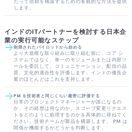
たって信頼を構築するための客観的な方法を提供
します。
インドのITパートナーを検討する日本企
業の実行可能なステップ
制限されたパイロットから始める
より大規模な取り組みに取り組む前に、コア シ
ステムではなく、単一のモジュールまたは内部ツ
ールを委託して、コミュニケーション、配信の品
質、文化的適合性を評価します。インドの優良企
業のほとんどはこれを支持します。
PM を技術者と同じくらい厳密に評価する
日常のプロジェクトマネージャーが誰になるの
か、その経歴は何なのか、スコープ変更リクエス
トをどのように処理するのかを具体的に尋ねてく
ださい。技術チームが製品を構築します。 PM は
関係が機能するかどうかを判断します。