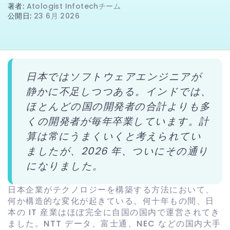
著者
:
Atologist Infotechチーム
公開日
:
23 6月 2026
日本ではソフトウェアエンジニアが
静かに不足しつつある。インドでは、
ほとんどの国の開発者の合計よりも多
くの開発者が毎年卒業しています。計
算は常にうまくいくと考えられてい
ましたが、2026 年、ついにその通り
になりました。
日本企業がテクノロジーを構築する方法において、
何か構造的な変化が起きている。何十年もの間、日
本の IT 産業はほぼ完全に自国の国内で運営されてき
ました。NTT データ、富士通、NEC などの国内大手