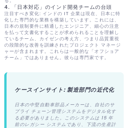
る。
4. 「日本対応」のインド開発チームの台頭
注目すべき変化: インドの IT 企業は現在、日本に特
化した専門的な業務を構築しています。これには、
日本の規制要件に精通したエンジニア、細心の注意
を払って文書化することが求められることを理解し
ているチーム、カイゼンの考え方、つまり品質重視
の段階的な改善を訓練されたプロジェクト マネージ
ャーが含まれます。これらは一般的な「オフショア
チーム」ではありません。彼らは専門家です。
ケースインサイト: 製造部門の近代化
日本の中堅自動車部品メーカーは、自社のサ
プライ チェーン管理システムをデジタル化す
る必要がありました。このシステムは 15 年
前のレガシー システムであり、下流の生産計