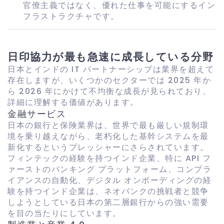
官僚主義ではなく、優れた仕事を可能にするイン
フラストラクチャです。
日印協力が最も急速に成長している分野
日本とインドの IT パートナーシップは業界を超えて
存在しますが、いくつかのセクターでは 2025 年か
ら 2026 年にかけて不均衡な成長が見られており、
詳細に理解する価値があります。
金融サービス
日本の銀行と保険業界は、世界で最も厳しい規制環
境を乗り越えながら、老朽化し​​た基幹システムを最
新化するというプレッシャーにさらされています。
フィンテックの経験を持つインド企業、特に API フ
ァーストのバンキング プラットフォーム、コンプラ
イアンスの自動化、デジタル オンボーディングの経
験を持つインド企業は、ネオバンクの挑戦者と競争
しようとしている日本の第二層銀行からの強い需要
を目の当たりにしています。