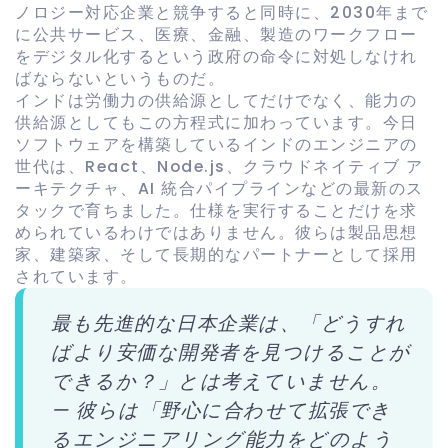
ノロジー対応企業と競争すると同時に、2030年まで
に公​​共サービス、医療、金融、製造のワークフロー
をデジタル化するという政府の命令に対処しなけれ
ばならないというものだ。
インドは労働力の供給源としてだけでなく、能力の
供給源としてもこの方程式に加わっています。今日
ソフトウェアを構築しているインドのエンジニアの
世代は、React、Node.js、クラウドネイティブ ア
ーキテクチャ、AI 統合パイプラインなどの最新のス
タックで育ちました。仕様を実行することだけを求
められているわけではありません。彼らは製品思想
家、建築家、そして長期的なパートナーとして採用
されています。
最も先進的な日本企業は、「どうすれ
ばより安価な開発者を見つけることが
できるか？」とは考えていません。
— 彼らは「野心に合わせて拡張でき
るエンジニアリング能力をどのよう