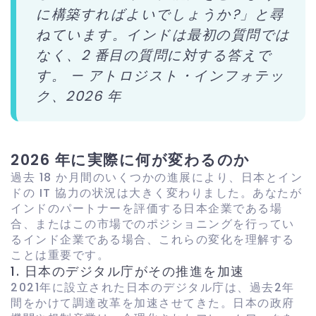
に構築すればよいでしょうか?」と尋
ねています。インドは最初の質問では
なく、2 番目の質問に対する答えで
す。 — アトロジスト・インフォテッ
ク、2026 年
2026 年に実際に何が変わるのか
過去 18 か月間のいくつかの進展により、日本とイン
ドの IT 協力の状況は大きく変わりました。あなたが
インドのパートナーを評価する日本企業である場
合、またはこの市場でのポジショニングを行ってい
るインド企業である場合、これらの変化を理解する
ことは重要です。
1. 日本のデジタル庁がその推進を加速
2021年に設立された日本のデジタル庁は、過去2年
間をかけて調達改革を加速させてきた。日本の政府