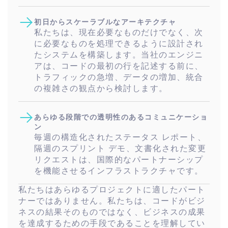
初日からスケーラブルなアーキテクチャ
私たちは、現在必要なものだけでなく、次
に必要なものを処理できるように設計され
たシステムを構築します。当社のエンジニ
アは、コードの最初の行を記述する前に、
トラフィックの急増、データの増加、統合
の複雑さの観点から検討します。
あらゆる段階での透明性のあるコミュニケーショ
ン
毎週の構造化されたステータス レポート、
隔週のスプリント デモ、文書化された変更
リクエストは、国際的なパートナーシップ
を機能させるインフラストラクチャです。
私たちはあらゆるプロジェクトに適したパート
ナーではありません。私たちは、コードがビジ
ネスの結果そのものではなく、ビジネスの成果
を達成するための手段であることを理解してい