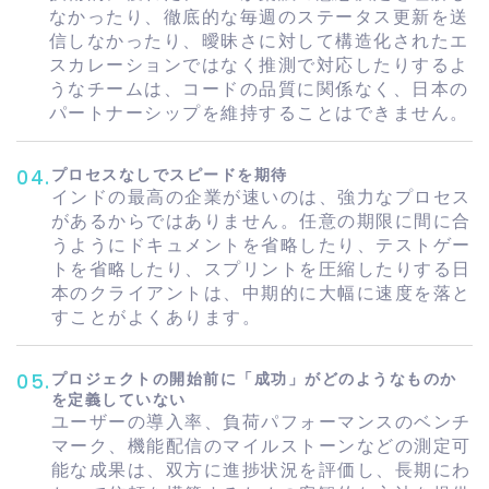
なかったり、徹底的な毎週のステータス更新を送
信しなかったり、曖昧さに対して構造化されたエ
スカレーションではなく推測で対応したりするよ
うなチームは、コードの品質に関係なく、日本の
パートナーシップを維持することはできません。
プロセスなしでスピードを期待
04
.
インドの最高の企業が速いのは、強力なプロセス
があるからではありません。任意の期限に間に合
うようにドキュメントを省略したり、テストゲー
トを省略したり、スプリントを圧縮したりする日
本のクライアントは、中期的に大幅に速度を落と
すことがよくあります。
プロジェクトの開始前に「成功」​​がどのようなものか
05
.
を定義していない
ユーザーの導入率、負荷パフォーマンスのベンチ
マーク、機能配信のマイルストーンなどの測定可
能な成果は、双方に進捗状況を評価し、長期にわ