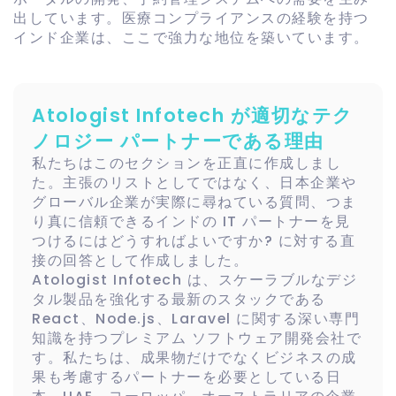
出しています。医療コンプライアンスの経験を持つ
インド企業は、ここで強力な地位を築いています。
Atologist Infotech が適切なテク
ノロジー パートナーである理由
私たちはこのセクションを正直に作成しまし
た。主張のリストとしてではなく、日本企業や
グローバル企業が実際に尋ねている質問、つま
り真に信頼できるインドの IT パートナーを見
つけるにはどうすればよいですか? に対する直
接の回答として作成しました。
Atologist Infotech は、スケーラブルなデジ
タル製品を強化する最新のスタックである
React、Node.js、Laravel に関する深い専門
知識を持つプレミアム ソフトウェア開発会社で
す。私たちは、成果物だけでなくビジネスの成
果も考慮するパートナーを必要としている日