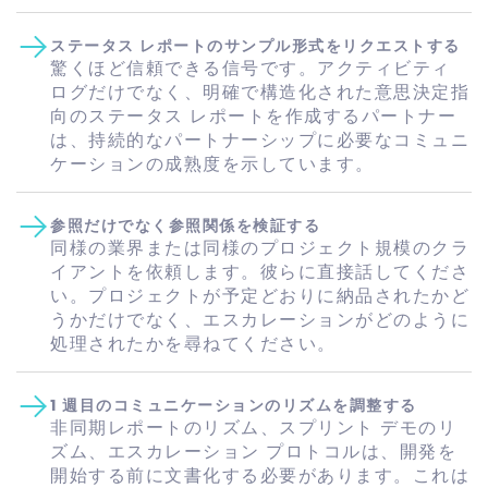
ステータス レポートのサンプル形式をリクエストする
驚くほど信頼できる信号です。アクティビティ
ログだけでなく、明確で構造化された意思決定指
向のステータス レポートを作成するパートナー
は、持続的なパートナーシップに必要なコミュニ
ケーションの成熟度を示しています。
参照だけでなく参照関係を検証する
同様の業界または同様のプロジェクト規模のクラ
イアントを依頼します。彼らに直接話してくださ
い。プロジェクトが予定どおりに納品されたかど
うかだけでなく、エスカレーションがどのように
処理されたかを尋ねてください。
1 週目のコミュニケーションのリズムを調整する
非同期レポートのリズム、スプリント デモのリ
ズム、エスカレーション プロトコルは、開発を
開始する前に文書化する必要があります。これは