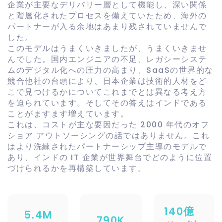
企業が主要なデリバリー層として機能し、深い関係
と階層化されたプロセスを備えていたため、海外の
パートナーが入る余地はあまり残されていませんで
した。
このモデルはうまくいきましたが、うまくいきませ
んでした。国内エンジニアの不足、レガシーシステ
ムのデジタル化への圧力の高まり、SaaSの世界的な
競合他社の台頭により、日本企業は技術的人材をど
こで見つけるかについてこれまでとは異なる考え方
を迫られています。そしてその答えはインドである
ことがますます増えています。
これは、コストが主な要因だった 2000 年代のオフ
ショア アウトソーシングの話ではありません。これ
はより洗練されたパートナーシップ主導のモデルで
あり、インドの IT 企業が世界舞台でどのように位置
づけられるかを再構築しています。
140億
5.4M
790K