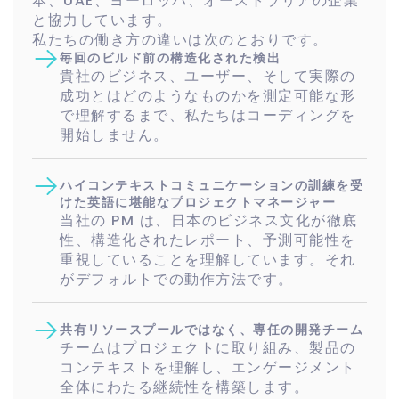
本、UAE、ヨーロッパ、オーストラリアの企業
と協力しています。
私たちの働き方の違いは次のとおりです。
毎回のビルド前の構造化された検出
貴社のビジネス、ユーザー、そして実際の
成功とはどのようなものかを測定可能な形
で理解するまで、私たちはコーディングを
開始しません。
ハイコンテキストコミュニケーションの訓練を受
けた英語に堪能なプロジェクトマネージャー
当社の PM は、日本のビジネス文化が徹底
性、構造化されたレポート、予測可能性を
重視していることを理解しています。それ
がデフォルトでの動作方法です。
共有リソースプールではなく、専任の開発チーム
チームはプロジェクトに取り組み、製品の
コンテキストを理解し、エンゲージメント
全体にわたる継続性を構築します。