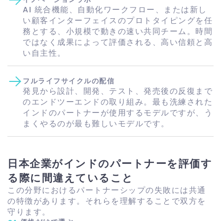
AI 統合機能、自動化ワークフロー、または新し
い顧客インターフェイスのプロトタイピングを任
務とする、小規模で動きの速い共同チーム。時間
ではなく成果によって評価される、高い信頼と高
い自主性。
フルライフサイクルの配信
発見から設計、開発、テスト、発売後の反復まで
のエンドツーエンドの取り組み。最も洗練された
インドのパートナーが使用するモデルですが、う
まくやるのが最も難しいモデルです。
日本企業がインドのパートナーを評価す
る際に間違えていること
この分野におけるパートナーシップの失敗には共通
の特徴があります。それらを理解することで双方を
守ります。