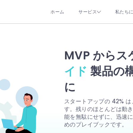
ホーム
サービス
私たち
under's Guide to Faster Pro
MVP から
イド
製品の
に
スタートアップの 42%
す。残りのほとんどは動
能を無駄にせずに、迅速
めのプレイブックです。