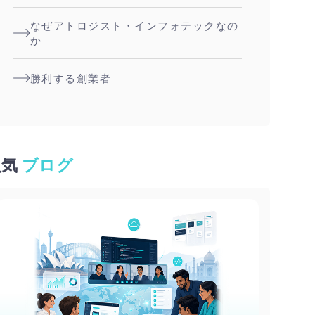
なぜアトロジスト・インフォテックなの
か
勝利する創業者
人気
ブログ