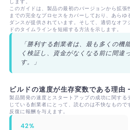
します。
このガイドは、製品の最初のバージョンから拡張
までの完全なプロセスをカバーしており、あらゆ
ダンスが提供されています。そして、適切なオフ
ドのタイムラインを短縮する方法を示します。
「勝利する創業者は、最も多くの機
く検証し、資金がなくなる前に間違
す。」
ビルドの速度が生存変数である理由 
製品開発の速度とスタートアップの成功に関する
じている創業者にとって、読むのは不快なもので
反復に報酬を与えます。
42%