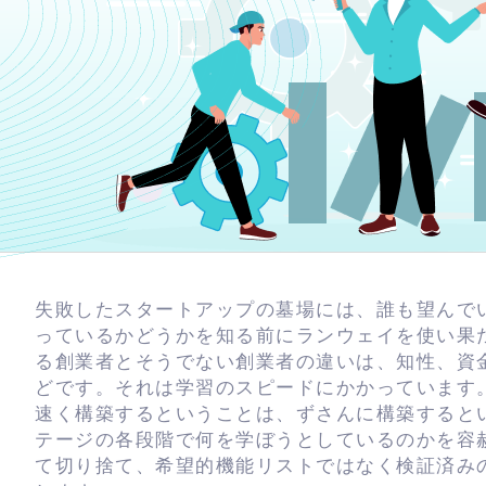
失敗したスタートアップの墓場には、誰も望んで
っているかどうかを知る前にランウェイを使い果
る創業者とそうでない創業者の違いは、知性、資
どです。それは学習のスピードにかかっています
速く構築するということは、ずさんに構築すると
テージの各段階で何を学ぼうとしているのかを容
て切り捨て、希望的機能リストではなく検証済み