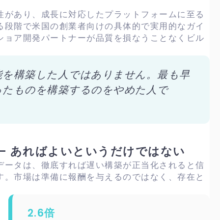
性があり、成長に対応したプラットフォームに至る
る段階で米国の創業者向けの具体的で実用的なガイ
ショア開発パートナーが品質を損なうことなくビル
能を構築した人ではありません。最も早
ったものを構築するのをやめた人で
— あればよいというだけではない
データは、徹底すれば遅い構築が正当化されると信
す。市場は準備に報酬を与えるのではなく、存在と
2.6倍