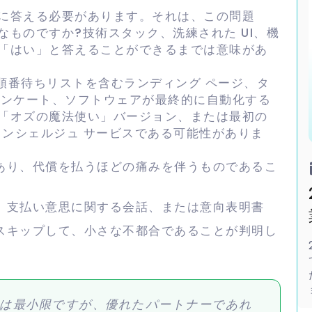
問に答える必要があります。それは、この問題
ものですか?技術スタック、洗練された UI、機
「はい」と答えることができるまでは意味があ
、順番待ちリストを含むランディング ページ、タ
m アンケート、ソフトウェアが最終的に自動化する
「オズの魔法使い」バージョン、または最初の
コンシェルジュ サービスである可能性がありま
あり、代償を払うほどの痛みを伴うものであるこ
、支払い意思に関する会話、または意向表明書
スキップして、小さな不都合であることが判明し
は最小限ですが、優れたパートナーであれ