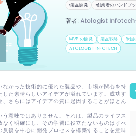
製品開発
創業者のハンドブ
著者
:
Atologist Infote
MVP の開発
製品戦略
米国
ATOLOGIST INFOTECH
いなかった技術的に優れた製品や、市場が関心を持
たした素晴らしいアイデアが溢れています。成功す
金、さらにはアイデアの質に起因することがほとん
。
いう意味ではありません。それは、製品のライフス
赦なく明確にし、その学習に役立たないものはすべ
の反復を中心に開発プロセスを構築することを意味