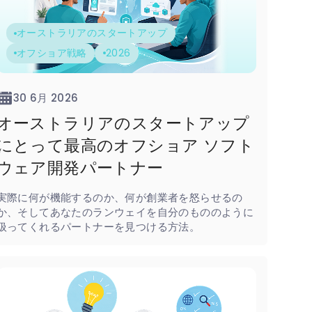
オーストラリアのスタートアップ
オフショア戦略
2026
30 6月 2026
オーストラリアのスタートアップ
にとって最高のオフショア ソフト
ウェア開発パートナー
実際に何が機能するのか、何が創業者を怒らせるの
か、そしてあなたのランウェイを自分のもののように
扱ってくれるパートナーを見つける方法。