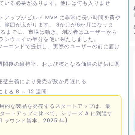
ている必要があります。他には何も入りませ
アップがビルド MVP に非常に長い時間を費や
。範囲が広がります。 3か月が6か月になりま
されるまでに、市場は動き、創設者はユーザーから
、ランウェイの半分を使い果たしました。
ツーエンドで提供し、実際のユーザーの前に届け
 週間後の維持率、および核となる価値の提供に関
完璧主義により発売が数か月遅れる
る 8 ～ 12 週間
実用的な製品を発売するスタートアップは、最
スタートアップに比べて、シリーズ A に到達す
1 ラウンド資本、2025 年)