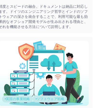
精度とスピードの融合。ドキュメントは納品に対応し
ます。ドイツのエンジニアリング哲学とインドのソフ
トウェアの深さを統合することで、利用可能な最も効
果的なオフショア開発モデルが生み出される理由と、
それを機能させる方法について説明します。
英国の事業戦略
ソフトウェア戦略