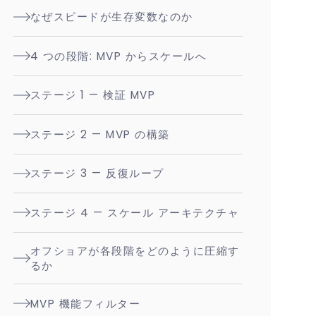
なぜスピードが生存変数なのか
4 つの段階: MVP からスケールへ
ステージ 1 — 検証 MVP
ステージ 2 — MVP の構築
ステージ 3 — 反復ループ
ステージ 4 — スケール アーキテクチャ
オフショアが各段階をどのように圧縮す
るか
MVP 機能フィルター