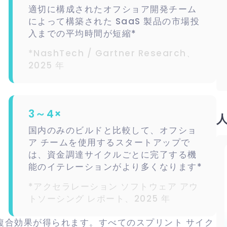
適切に構成されたオフショア開発チーム
によって構築された SaaS 製品の市場投
入までの平均時間が短縮*
*NashTech / Gartner Research、
2025 年
3～4×
国内のみのビルドと比較して、オフショ
ア チームを使用するスタートアップで
は、資金調達サイクルごとに完了する機
能のイテレーションがより多くなります*
*アクセラレーション ソフトウェア アウ
トソーシング レポート、2025 年
複合効果が得られます。すべてのスプリント サイク