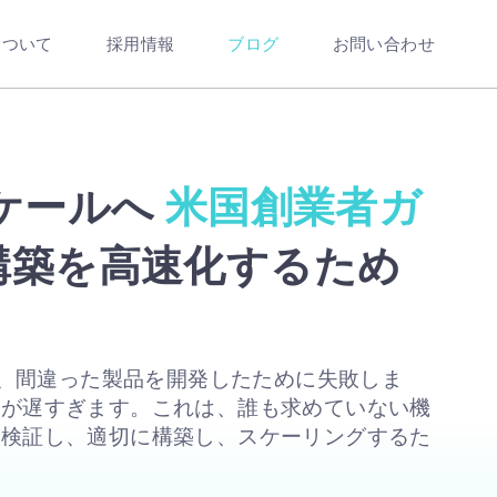
について
採用情報
ブログ
お問い合わせ
duct Builds in 2026 | Atol
スケールへ
米国創業者ガ
構築を高速化するため
 は、間違った製品を開発したために失敗しま
きが遅すぎます。これは、誰も求めていない機
に検証し、適切に構築し、スケーリングするた