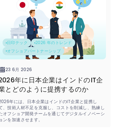
日印テック
2026 年のトレンド
オフショアパートナーシップ
23 6月 2026
2026年に日本企業はインドのIT企
業とどのように提携するのか
2026年には、日本企業はインドのIT企業と提携し
て、技術人材不足を克服し、コストを削減し、熟練し
たオフショア開発チームを通じてデジタルイノベーシ
ョンを加速させます。