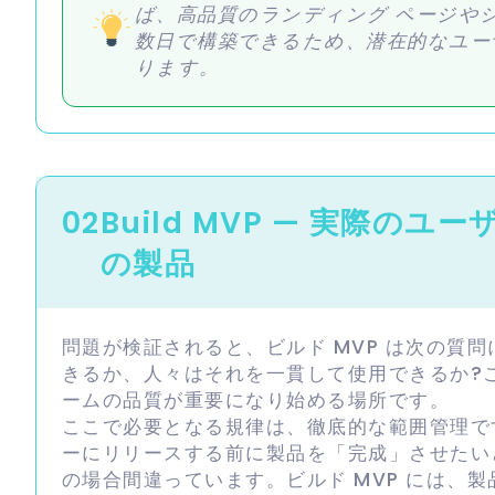
ば、高品質のランディング ページや
数日で構築できるため、潜在的なユー
ります。
02
Build MVP — 実際
の製品
問題が検証されると、ビルド MVP は次の質
きるか、人々はそれを一貫して使用できるか?
ームの品質が重要になり始める場所です。
ここで必要となる規律は、徹底的な範囲管理で
ーにリリースする前に製品を「完成」させたい
の場合間違っています。ビルド MVP には、