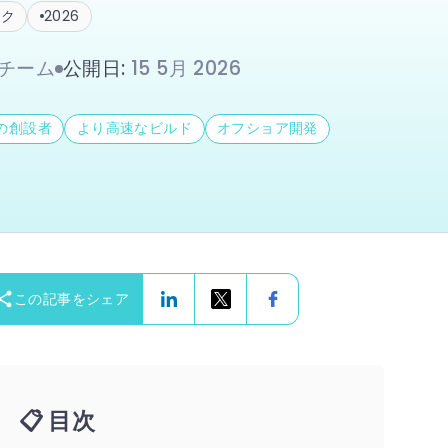
ック
2026
chチーム
公開日
:
15 5月 2026
の創設者
より高速なビルド
オフショア開発
この記事をシェア
📋
目次